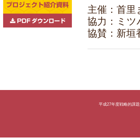
主催：首里
協力：ミツ
協賛：新垣
平成27年度戦略的課