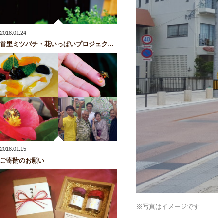
2018.01.24
首里ミツバチ・花いっぱいプロジェクト読本PDFを公開しました
2018.01.15
ご寄附のお願い
※写真はイメージです